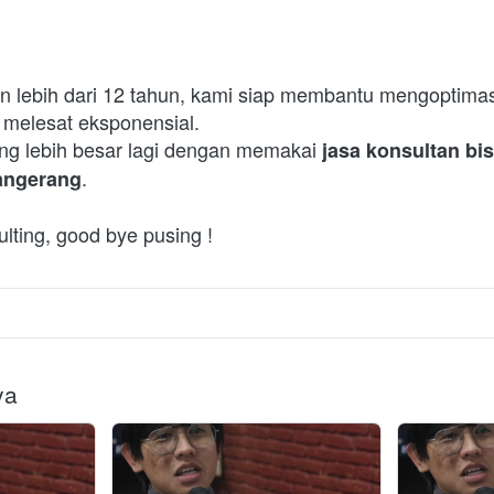
lebih dari 12 tahun, kami siap membantu mengoptimasi 
melesat eksponensial.
ang lebih besar lagi dengan memakai 
jasa konsultan bisn
.
Tangerang
ting, good bye pusing !
ya