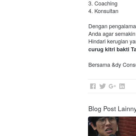
3. Coaching
4. Konsultan
Dengan pengalaman 
Anda agar semakin 
Hindari kerugian y
curug kitri bakti 
Bersama &dy Consul
Blog Post Lainn