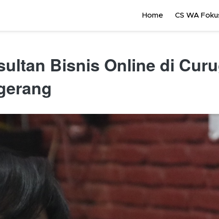
Home
CS WA Fokus
ultan Bisnis Online di Curug
ngerang