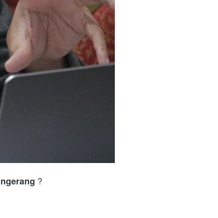
 ?
Tangerang