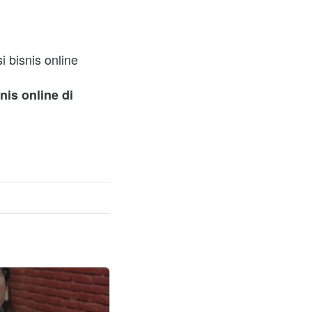
bisnis online 
is online di 