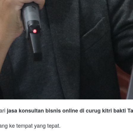
ri 
jasa konsultan bisnis online di curug kitri bakti 
ang ke tempat yang tepat.