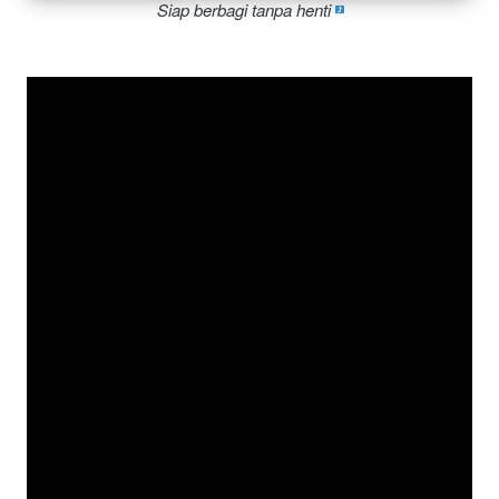
Siap berbagi tanpa henti 