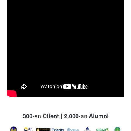
300
-an
 Client
 | 
2.000
-an
 Alumni