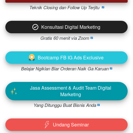
Teknik Closing dan Follow Up Terjitu  
Konsultasi Digital Marketing
`
Gratis 60 menit via Zoom 
Bootcamp FB IG Ads Exclusive
`
Belajar Ngiklan Biar Orderan Naik Ga Karuan 
Jasa Assessment & Audit Team Digital
`
Marketing
Yang Ditunggu Buat Bisnis Anda 
Undang Seminar
`